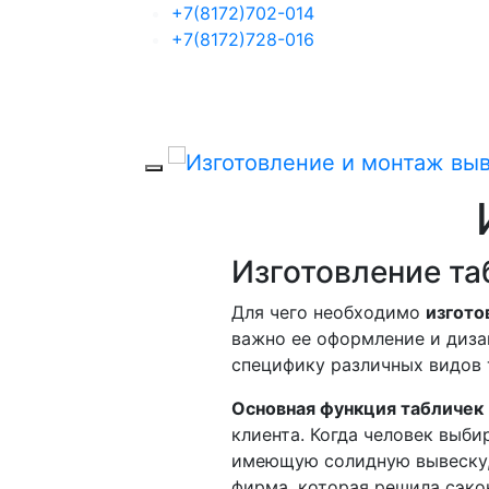
+7(8172)702-014
+7(8172)728-016
Изготовление та
Для чего необходимо
изгото
важно ее оформление и диза
специфику различных видов 
Основная функция табличек
клиента. Когда человек выби
имеющую солидную вывеску, 
фирма, которая решила сэко