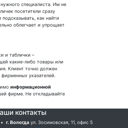
 нужного специалиста. Им не
бличек посетители сразу
 подсказывать, как найти
тельно облегчает и упрощает
и и таблички –
щей какие-либо товары или
ия. Клиент точно должен
х фирменных указателей.
мимо
информационной
ашей фирме. Не откладывайте
аши контакты
г. Вологда
ул. Зосимовская, 11, офис 5