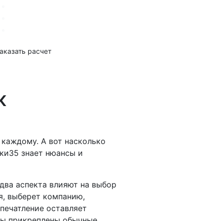
аказать расчет
к
 каждому. А вот насколько
ски35 знает нюансы и
два аспекта влияют на выбор
ия, выберет компанию,
печатление оставляет
ены прикреплены обычные