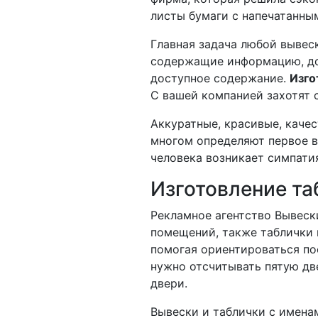
листы бумаги с напечатанны
Главная задача любой вывеск
содержащие информацию, до
доступное содержание.
Изго
С вашей компанией захотят с
Аккуратные, красивые, качес
многом определяют первое в
человека возникает симпати
Изготовление та
Рекламное агентство Вывес
помещений, также таблички 
помогая ориентироваться по
нужно отсчитывать пятую две
двери.
Вывески и таблички с имена