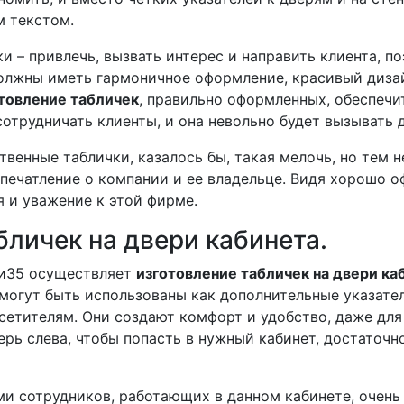
м текстом.
и – привлечь, вызвать интерес и направить клиента, п
лжны иметь гармоничное оформление, красивый дизай
товление табличек
, правильно оформленных, обеспечи
отрудничать клиенты, и она невольно будет вызывать 
твенные таблички, казалось бы, такая мелочь, но тем 
печатление о компании и ее владельце. Видя хорошо о
я и уважение к этой фирме.
бличек на двери кабинета.
ки35 осуществляет
изготовление табличек на двери ка
могут быть использованы как дополнительные указател
сетителям. Они создают комфорт и удобство, даже для
рь слева, чтобы попасть в нужный кабинет, достаточн
ми сотрудников, работающих в данном кабинете, очень