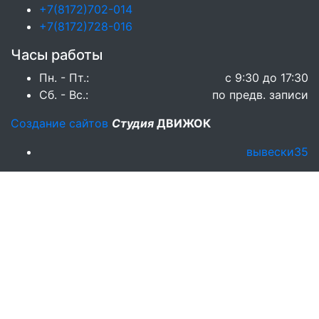
+7(8172)702-014
+7(8172)728-016
Часы работы
Пн. - Пт.:
с 9:30 до 17:30
Сб. - Вс.:
по предв. записи
Создание сайтов
Студия
ДВИЖОК
вывески35