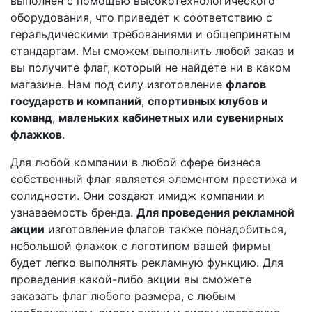
выполнен с помощью высокотехнологического
оборудования, что приведет к соответствию с
геральдическими требованиями и общепринятым
стандартам. Мы сможем выполнить любой заказ и
вы получите флаг, который не найдете ни в каком
магазине. Нам под силу изготовление
флагов
государств и компаний
,
спортивных клубов и
команд
,
маленьких кабинетных или сувенирных
флажков
.
Для любой компании в любой сфере бизнеса
собственный флаг является элементом престижа и
солидности. Они создают имидж компании и
узнаваемость бренда.
Для проведения рекламной
акции
изготовление флагов также понадобиться,
небольшой флажок с логотипом вашей фирмы
будет легко выполнять рекламную функцию. Для
проведения какой-либо акции вы сможете
заказать флаг любого размера, с любым