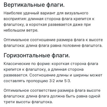
Вертикальные флаги.
Наиболее удачный вариант для визуального
восприятия: длинная сторона флага крепится к
флагштоку, а короткая развевается даже при
небольшом ветре.
Оптимальное соотношение размера флага к высоте
флагштока: длина флага равна половине флагштога.
Горизонтальные флаги.
Классические по форме: короткая сторона флага
крепится к флагштоку, а длинная сторона
развевается. Соотношение длины и ширины может
составлять пропорцию 3:2 или 5:3.
Оптимальное соответствие размера флага высоте
флагштока: длина флага должна быть равна одной
трети высоты флагштока.